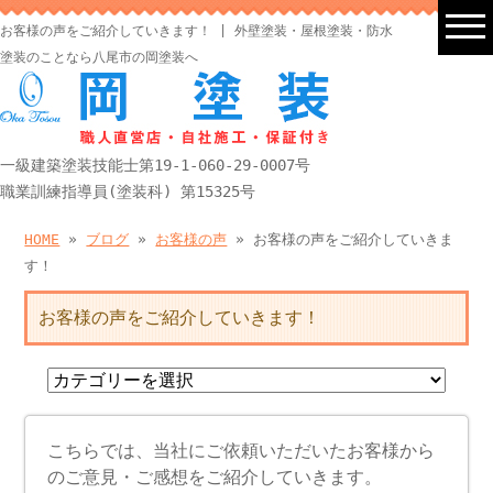
お客様の声をご紹介していきます！ | 外壁塗装・屋根塗装・防水
塗装のことなら八尾市の岡塗装へ
一級建築塗装技能士第19-1-060-29-0007号
職業訓練指導員(塗装科) 第15325号
HOME
»
ブログ
»
お客様の声
» お客様の声をご紹介していきま
す！
お客様の声をご紹介していきます！
こちらでは、当社にご依頼いただいたお客様から
のご意見・ご感想をご紹介していきます。