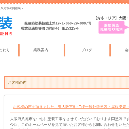
ら八尾市の岡塗装へ
一級建築塗装技能士第19-1-060-29-0007号
職業訓練指導員(塗装科) 第15325号
だわり
業務案内
ブログ
会
お客様の声
お客様の声を頂きました。東大阪市H・T様一般外壁塗装・屋根塗装
大阪府八尾市を中心に塗装工事をさせていただいております岡塗装で
今回、このホームページを見て頂いたお客様からお問い合わせをいた