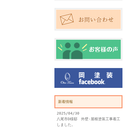
新着情報
2025/04/30
八尾市D様邸 外壁·屋根塗装工事着工
しました。