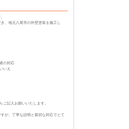
す。
だき、地元八尾市の外壁塗装を施工し
者の対応
いいえ
らご記入お願いいたします。
ですが、丁寧な説明と親切な対応でとて