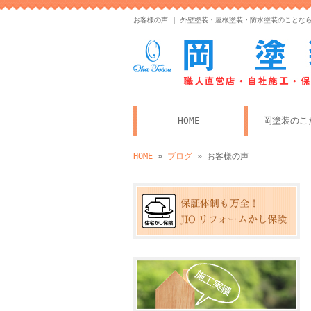
お客様の声 | 外壁塗装・屋根塗装・防水塗装のことな
HOME
岡塗装のこ
HOME
»
ブログ
» お客様の声