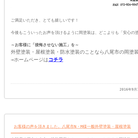
ご満足いただき、とても嬉しいです！
今後もこういったお声を頂けるように岡塗装は、どこよりも「安心の
～お客様に「後悔させない施工」を～
外壁塗装・屋根塗装・防水塗装のことなら八尾市の岡塗
→ホームページは
コチラ
2016年9月
お客様の声を頂きました。八尾市N・M様一般外壁塗装・屋根塗装