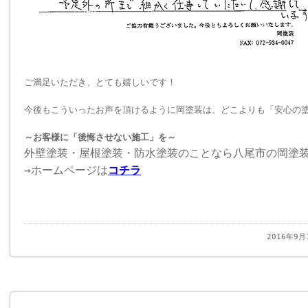
ご満足いただき、とても嬉しいです！
今後もこういったお声を頂けるように岡塗装は、どこよりも「安心の
～お客様に「後悔させない施工」を～
外壁塗装・屋根塗装・防水塗装のことなら八尾市の岡塗
→ホームページは
コチラ
2016年9月