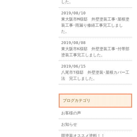
した。
2019/08/10
東大阪市M様邸 外壁塗装工事･屋根塗
装工事･雨漏り修繕工事完工しまし
た。
2019/08/08
東大阪市K様邸 外壁塗装工事･付帯部
塗装工事完工しました。
2019/06/15
八尾市T様邸 外壁塗装･屋根カバー工
法 完工しました。
ブログカテゴリ
お客様の声
お知らせ
岡塗装オススメ塗料！！