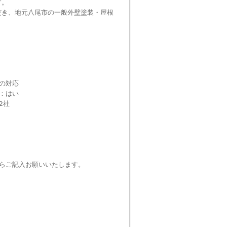
す。
だき、地元八尾市の一般外壁塗装・屋根
の対応
：はい
2社
らご記入お願いいたします。