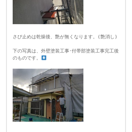
さび止めは乾燥後、艶が無くなります。(艶消し)
下の写真は、外壁塗装工事･付帯部塗装工事完工後
のものです。