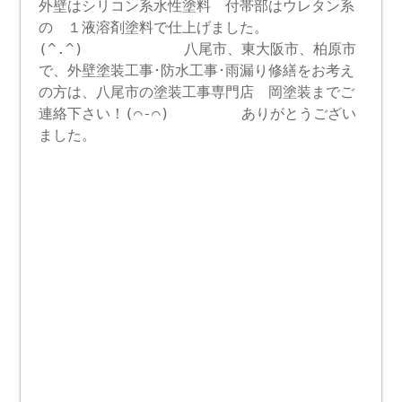
外壁はシリコン系水性塗料 付帯部はウレタン系
の １液溶剤塗料で仕上げました。
(^.^) 八尾市、東大阪市、柏原市
で、外壁塗装工事･防水工事･雨漏り修繕をお考え
の方は、八尾市の塗装工事専門店 岡塗装までご
連絡下さい！(⌒‐⌒) ありがとうござい
ました。