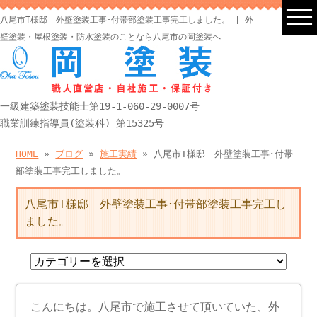
八尾市T様邸 外壁塗装工事･付帯部塗装工事完工しました。 | 外
壁塗装・屋根塗装・防水塗装のことなら八尾市の岡塗装へ
一級建築塗装技能士第19-1-060-29-0007号
職業訓練指導員(塗装科) 第15325号
HOME
»
ブログ
»
施工実績
» 八尾市T様邸 外壁塗装工事･付帯
部塗装工事完工しました。
八尾市T様邸 外壁塗装工事･付帯部塗装工事完工し
ました。
こんにちは。八尾市で施工させて頂いていた、外