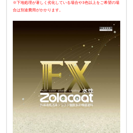
※下地処理が著しく劣化している場合や3色以上をご希望の場
合は別途費用がかかります。