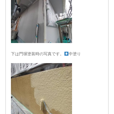
下は門塀塗装時の写真です。
中塗り