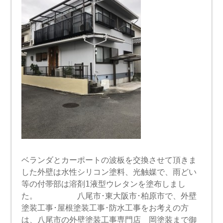
ベランダとカーポートの波板を交換させて頂きま
した外壁は水性シリコン塗料、光触媒で、雨どい
等の付帯部は溶剤1液型ウレタンを塗布しまし
た。 八尾市･東大阪市･柏原市で、外壁
塗装工事･屋根塗装工事･防水工事をお考えの方
は、八尾市の外壁塗装工事専門店 岡塗装まで御