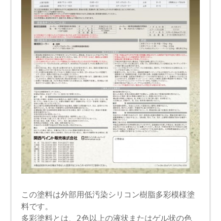
この塗料は外部用低汚染シリコン樹脂多彩模様塗
料です。
多彩塗料とは、2色以上の液状またはゲル状の色