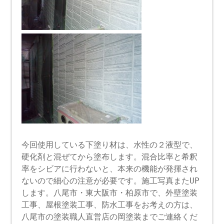
今回使用している下塗り材は、水性の２液型で、
硬化剤と混ぜてから塗布します。混合比率と希釈
率をシビアに行わないと、本来の機能が発揮され
ないので細心の注意が必要です。施工写真またUP
します。八尾市・東大阪市・柏原市で、外壁塗装
工事、屋根塗装工事、防水工事をお考えの方は、
八尾市の塗装職人直営店の岡塗装までご連絡くだ