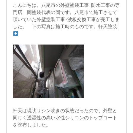
こんにちは。八尾市の外壁塗装工事･防水工事の専
門店 岡塗装代表の岡です。八尾市で施工させて
頂いていた外壁塗装工事･波板交換工事が完工しま
した。 下の写真は施工時のものです。軒天塗装
軒天は現状リシン吹きの状態だったので、外壁と
同じく透湿性の高い水性シリコンのトップコート
を塗布しました。