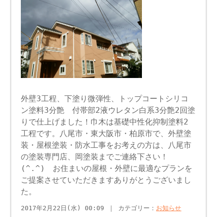
外壁3工程、下塗り微弾性、トップコートシリコ
ン塗料3分艶 付帯部2液ウレタン白系3分艶2回塗
りで仕上げました！巾木は基礎中性化抑制塗料2
工程です。八尾市・東大阪市・柏原市で、外壁塗
装・屋根塗装・防水工事をお考えの方は、八尾市
の塗装専門店、岡塗装までご連絡下さい！
(^.^) お住まいの屋根・外壁に最適なプランを
ご提案させていただきますありがとうございまし
た。
2017年2月22日(水) 00:09 ｜ カテゴリー：
お知らせ