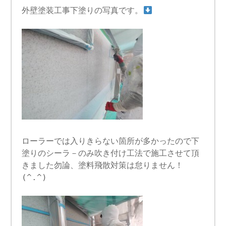
外壁塗装工事下塗りの写真です。
ローラーでは入りきらない箇所が多かったので下
塗りのシーラ－のみ吹き付け工法で施工させて頂
きました勿論、塗料飛散対策は怠りません！
(^.^)