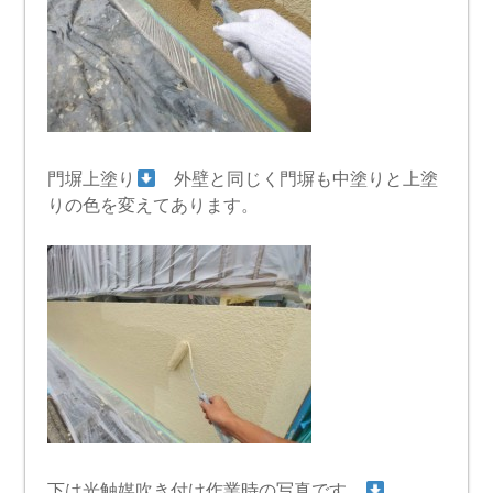
門塀上塗り
外壁と同じく門塀も中塗りと上塗
りの色を変えてあります。
下は光触媒吹き付け作業時の写真です。