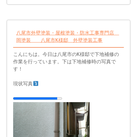
八尾市外壁塗装・屋根塗装・防水工事専門店
岡塗装 八尾市K様邸 外壁塗装工事
こんにちは。今日は八尾市のK様邸で下地補修の
作業を行っています。下は下地補修時の写真で
す！
現状写真