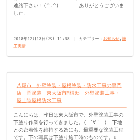
連絡下さい！(^.^) ありがとうございま
した。
2018年12月13日(木) 11:38 ｜ カテゴリー：
お知らせ
,
施
工実績
八尾市 外壁塗装・屋根塗装・防水工事の専門
店 岡塗装 東大阪市M様邸 外壁塗装工事・
屋上陸屋根防水工事
こんにちは。昨日は東大阪市で、外壁塗装工事の
下塗り作業を行ってきました。( ´∀｀ ) 下地
との密着性を維持する為にも、最重要な塗装工程
です。下の写真は下塗り施工時のものです。⇩