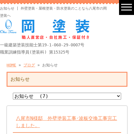
お知らせ | 外壁塗装・屋根塗装・防水塗装のことなら八尾市の岡
塗装へ
一級建築塗装技能士第19-1-060-29-0007号
職業訓練指導員(塗装科) 第15325号
HOME
»
ブログ
» お知らせ
お知らせ
八尾市N様邸 外壁塗装工事･波板交換工事完工
しました。