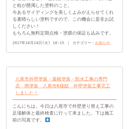
と粒が懸濁した塗料のこと。
今あるサイディングを美しくよみがえらせてくれ
る素晴らしい塗料ですので、この機会に是非お試
しください！
もちろん無料定期点検・塗膜の保証も込みです。
2017年10月24日(火) 10:15 ｜ カテゴリー：
お知らせ
八尾市外壁塗装・屋根塗装・防水工事の専門
店 岡塗装 八尾市K様邸 外壁塗装工事完工
しました！
こんにちは。今日は八尾市で外壁塗り替え工事の
足場解体と最終検査に行って来ました。下は施工
前の写真です。