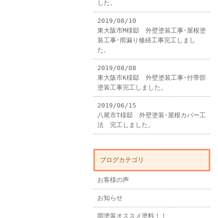
した。
2019/08/10
東大阪市M様邸 外壁塗装工事･屋根塗
装工事･雨漏り修繕工事完工しまし
た。
2019/08/08
東大阪市K様邸 外壁塗装工事･付帯部
塗装工事完工しました。
2019/06/15
八尾市T様邸 外壁塗装･屋根カバー工
法 完工しました。
ブログカテゴリ
お客様の声
お知らせ
岡塗装オススメ塗料！！