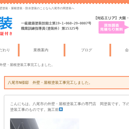
外壁塗装・屋根塗装・防水塗装のことなら八尾市の岡塗装へ
一級建築塗装技能士第19-1-060-29-0007号
職業訓練指導員(塗装科) 第15325号
だわり
業務案内
ブログ
会
 外壁・屋根塗装工事完工しました。
八尾市N様邸 外壁・屋根塗装工事完工しました。
こんにちは。八尾市の外壁・屋根塗装工事の専門店 岡塗装です。下
塗装工事のものです。施工前