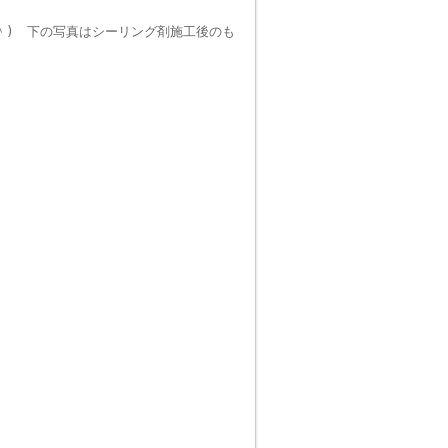
＾) 下の写真はシーリング剤施工後のも