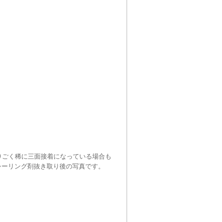
)ごく稀に三面接着になっている場合も
シーリング剤抜き取り後の写真です。