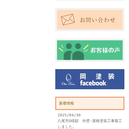
新着情報
2025/04/30
八尾市D様邸 外壁·屋根塗装工事着工
しました。