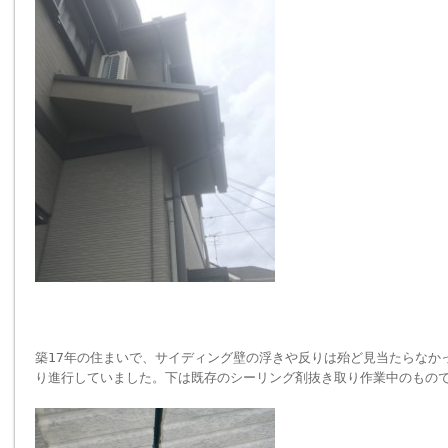
築17年の住まいで、サイディング壁の浮きや反りは殆ど見当たらなか
り進行していました。下は既存のシーリング剤抜き取り作業中のもの