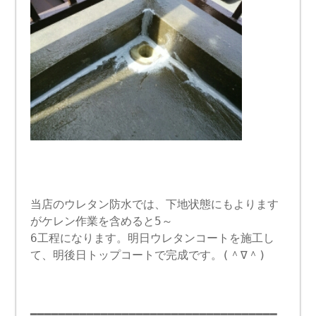
当店のウレタン防水では、下地状態にもよります
がケレン作業を含めると5～
6工程になります。明日ウレタンコートを施工し
て、明後日トップコートで完成です。(＾∇＾)
━━━━━━━━━━━━━━━━━━━━━━━━━━━━━━━━━━━