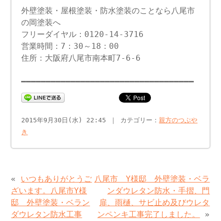
外壁塗装・屋根塗装・防水塗装のことなら八尾市
の岡塗装へ
フリーダイヤル：0120-14-3716
営業時間：7：30～18：00
住所：大阪府八尾市南本町7-6-6
━━━━━━━━━━━━━━━━━━━━━━━━━━━━━━━━━━━
2015年9月30日(水) 22:45 ｜ カテゴリー：
親方のつぶや
き
«
いつもありがとうご
八尾市 Y様邸 外壁塗装・ベラ
ざいます。八尾市Y様
ンダウレタン防水・手摺、門
邸 外壁塗装・ベラン
扉、雨樋、サビ止め及びウレタ
ダウレタン防水工事
ンペンキ工事完了しました。
»