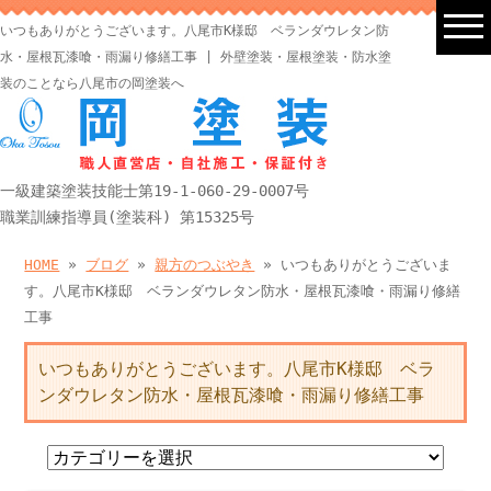
いつもありがとうございます。八尾市K様邸 ベランダウレタン防
水・屋根瓦漆喰・雨漏り修繕工事 | 外壁塗装・屋根塗装・防水塗
装のことなら八尾市の岡塗装へ
一級建築塗装技能士第19-1-060-29-0007号
職業訓練指導員(塗装科) 第15325号
HOME
»
ブログ
»
親方のつぶやき
» いつもありがとうございま
す。八尾市K様邸 ベランダウレタン防水・屋根瓦漆喰・雨漏り修繕
工事
いつもありがとうございます。八尾市K様邸 ベラ
ンダウレタン防水・屋根瓦漆喰・雨漏り修繕工事