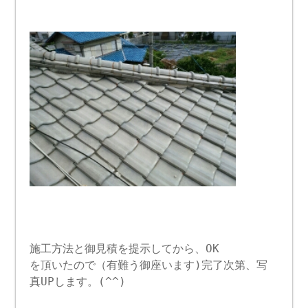
施工方法と御見積を提示してから、OK
を頂いたので（有難う御座います)完了次第、写
真UPします。(^^)